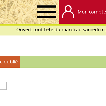
Mon compte
Ouvert tout l'été du mardi au samedi mat
e oublié
(onglet actif)