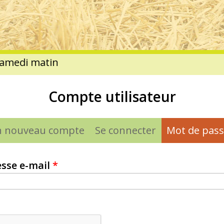
Compte utilisateur
n nouveau compte
Se connecter
Mot de pass
esse e-mail
*