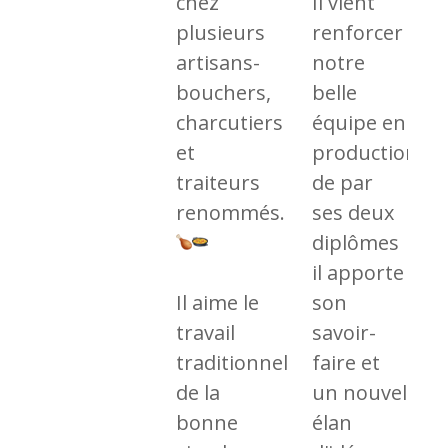
chez
Il vient
plusieurs
renforcer
artisans-
notre
bouchers,
belle
charcutiers
équipe en
et
production,
traiteurs
de par
renommés.
ses deux
diplômes
il apporte
Il aime le
son
travail
savoir-
traditionnel
faire et
de la
un nouvel
bonne
élan