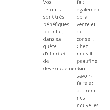
Vos
fait
retours
également
sont très
de la
bénéfiques
vente et
pour lui,
du
dans sa
conseil.
quête
Chez
d’effort et
nous il
de
peaufine
développement.
son
savoir-
faire et
apprend
nos
nouvelles