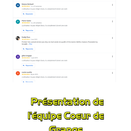
Présentation de
l'équipe Coeur de
Grange