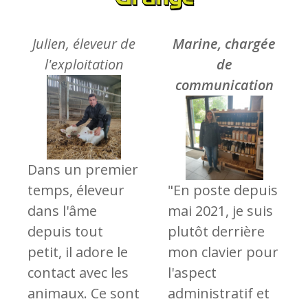
Julien, éleveur de
Marine, c
hargée
l'exploitation
de
com
municati
on
Dans un premier
temps, éleveur
"En poste depuis
dans l'âme
mai 2021, je suis
depuis tout
plutôt derrière
petit, il adore le
mon clavier pour
contact avec les
l'aspect
animaux. Ce sont
administratif et