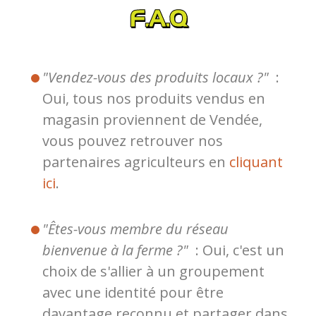
F.A.Q
"Vendez-vous des produits locaux ?"
:
Oui, tous nos produits vendus en
magasin proviennent de Vendée,
vous pouvez retrouver nos
partenaires agriculteurs en
cliquant
ici
.
"Êtes-vous membre du réseau
bienvenue à la ferme ?"
: Oui, c'est un
choix de s'allier à un groupement
avec une identité pour être
davantage reconnu et partager dans