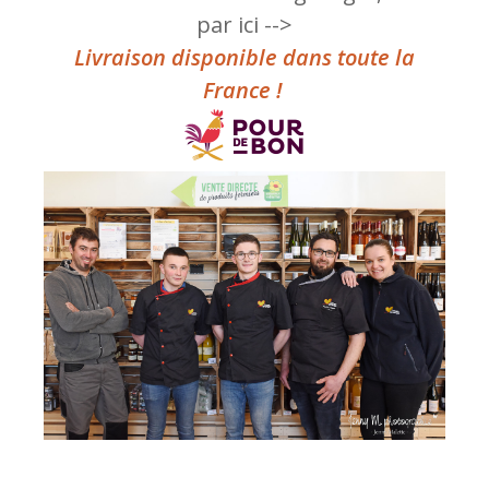
par ici -->
Livraison disponible dans toute la
France !