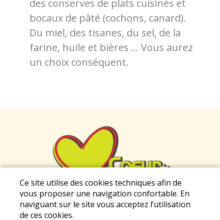
des conserves de plats cuisinés et
bocaux de pâté (cochons, canard).
Du miel, des tisanes, du sel, de la
farine, huile et bières ... Vous aurez
un choix conséquent.
Ce site utilise des cookies techniques afin de
vous proposer une navigation confortable. En
Mentions légales
|
Conditions Générales de
naviguant sur le site vous acceptez l’utilisation
de ces cookies.
Vente
|
Protection des données personnelles