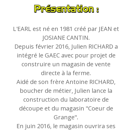
Présentation :
L'EARL est né en 1981 créé par JEAN et
JOSIANE CANTIN.
Depuis février 2016, Julien RICHARD a
intégré le GAEC avec pour projet de
construire un magasin de vente
directe à la ferme.
Aidé de son frère Antoine RICHARD,
boucher de métier, Julien lance la
construction du laboratoire de
découpe et du magasin "Coeur de
Grange".
En juin 2016, le magasin ouvrira ses