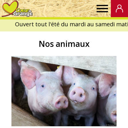
Coeur
de
Nos animaux
Grange