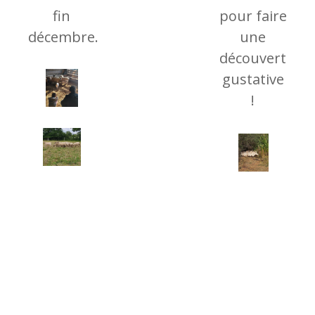
fin
pour faire
décembre.
une
découverte
gustative
!