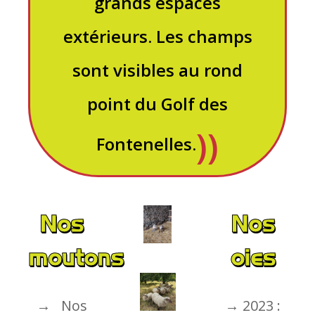
grands espaces
extérieurs. Les champs
sont visibles au rond
point du Golf des
Fontenelles.
Nos
Nos
moutons
oies
→ Nos
→ 2023 :