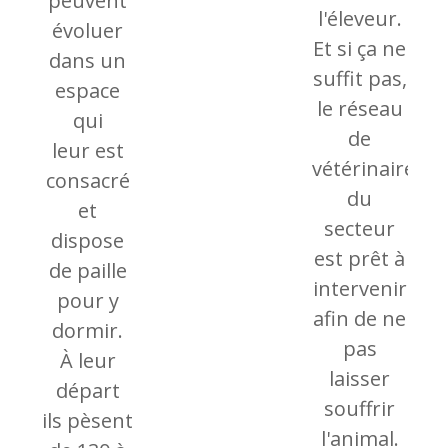
peuvent
l'éleveur.
évoluer
Et si ça ne
dans un
suffit pas,
espace
le réseau
qui
de
leur est
vétérinaire
consacré
du
et
secteur
dispose
est prêt à
de paille
intervenir
pour y
afin de ne
dormir.
pas
À leur
laisser
départ
souffrir
ils pèsent
l'animal.