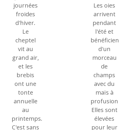
journées
Les oies
froides
arrivent
d'hiver.
pendant
Le
l'été et
cheptel
bénéficient
vit au
d'un
grand air,
morceau
et les
de
brebis
champs
ont une
avec du
tonte
maïs à
annuelle
profusion.
au
Elles sont
printemps.
élevées
C'est sans
pour leur