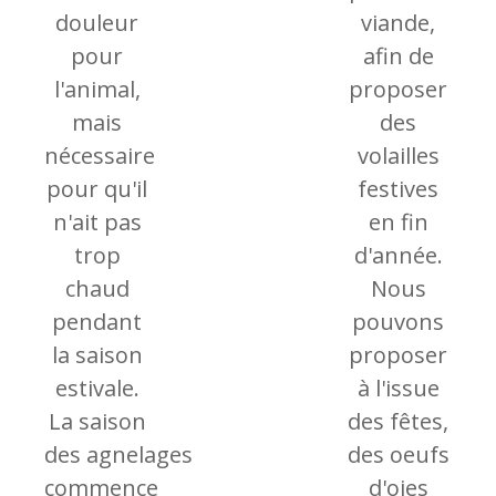
douleur
viande,
pour
afin de
l'animal,
proposer
mais
des
nécessaire
volailles
pour qu'il
festives
n'ait pas
en fin
trop
d'année.
chaud
Nous
pendant
pouvons
la saison
proposer
estivale.
à l'issue
La saison
des fêtes,
des agnelages
des oeufs
commence
d'oies