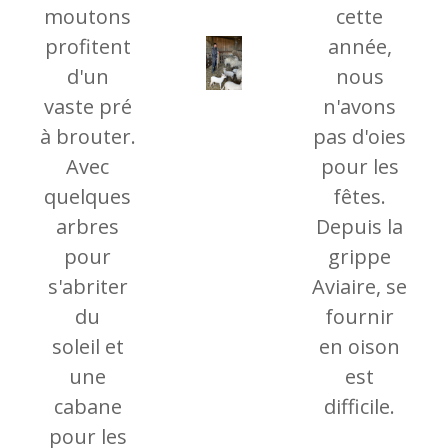
moutons
cette
profitent
année,
d'un
nous
vaste pré
n'avons
à brouter.
pas d'oies
Avec
pour les
quelques
fêtes.
arbres
Depuis la
pour
grippe
s'abriter
Aviaire, se
du
fournir
soleil et
en oison
une
est
cabane
difficile.
pour les