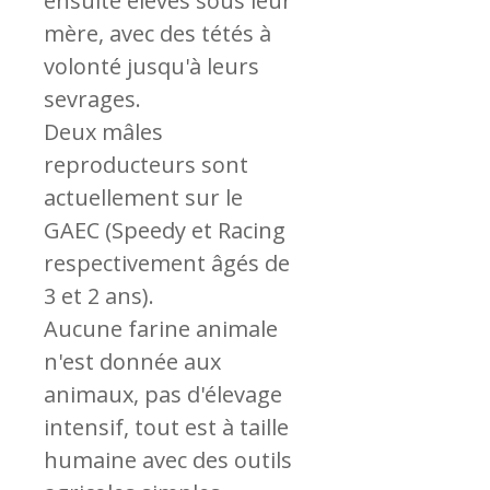
ensuite élevés sous leur
mère, avec des tétés à
volonté jusqu'à leurs
sevrages.
Deux mâles
reproducteurs sont
actuellement sur le
GAEC (Speedy et Racing
respectivement âgés de
3 et 2 ans).
Aucune farine animale
n'est donnée aux
animaux, pas d'élevage
intensif, tout est à taille
humaine avec des outils