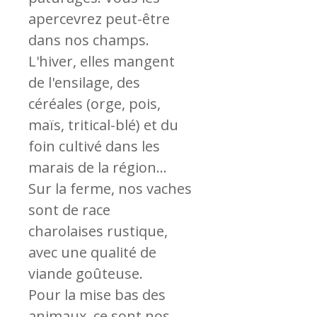
apercevrez peut-être
dans nos champs.
L'hiver, elles mangent
de l'ensilage, des
céréales (orge, pois,
maïs, tritical-blé) et du
foin cultivé dans les
marais de la région...
Sur la ferme, nos vaches
sont de race
charolaises rustique,
avec une qualité de
viande goûteuse.
Pour la mise bas des
animaux, ce sont nos