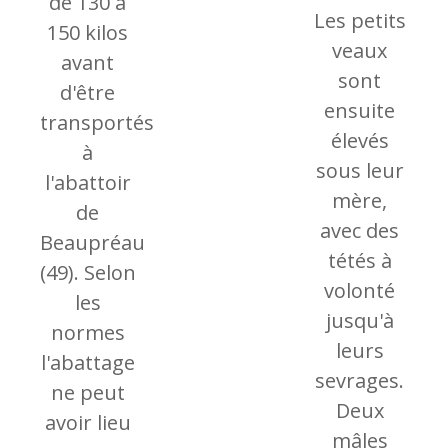
de 130 à
Les petits
150 kilos
veaux
avant
sont
d'être
ensuite
transportés
élevés
à
sous leur
l'abattoir
mère,
de
avec des
Beaupréau
tétés à
(49). Selon
volonté
les
jusqu'à
normes
leurs
l'abattage
sevrages.
ne peut
Deux
avoir lieu
mâles