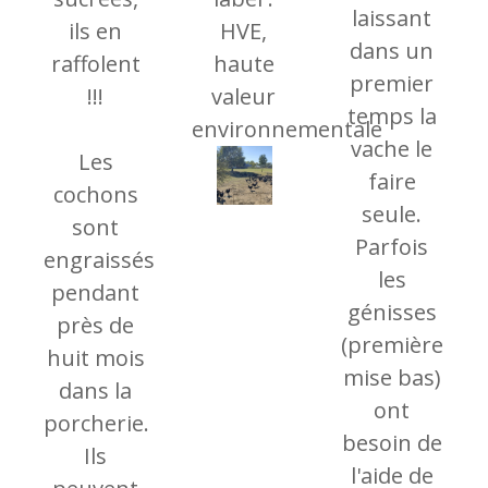
laissant
ils en
HVE,
dans un
raffolent
haute
premier
!!!
valeur
temps la
environnementale
vache le
Les
faire
cochons
seule.
sont
Parfois
engraissés
les
pendant
génisses
près de
(première
huit mois
mise bas)
dans la
ont
porcherie.
besoin de
Ils
l'aide de