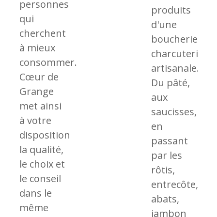
personnes
produits
qui
d'une
cherchent
boucherie-
à mieux
charcuterie
consommer.
artisanale.
Cœur de
Du pâté,
Grange
aux
met ainsi
saucisses,
à votre
en
disposition
passant
la qualité,
par les
le choix et
rôtis,
le conseil
entrecôte,
dans le
abats,
même
jambon