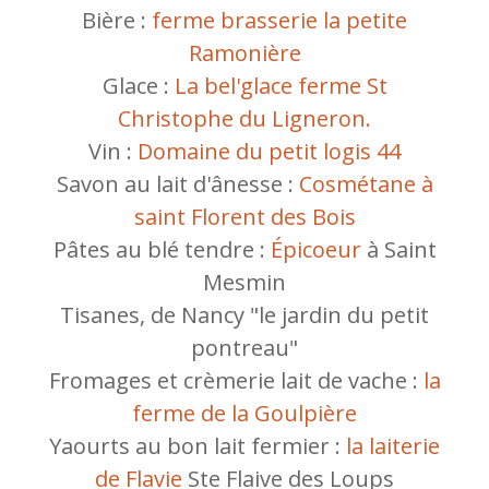
Bière :
ferme brasserie la petite
Ramonière
Glace :
La bel'glace ferme St
Christophe du Ligneron.
Vin :
Domaine du petit logis 44
Savon au lait d'ânesse :
Cosmétane à
saint Florent des Bois
Pâtes au blé tendre :
Épicoeur
à Saint
Mesmin
Tisanes, de Nancy "le jardin du petit
pontreau"
Fromages et crèmerie lait de vache :
la
ferme de la Goulpière
Yaourts au bon lait fermier :
la laiterie
de Flavie
Ste Flaive des Loups