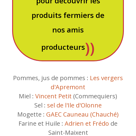
pour découvrir les
produits fermiers de
nos amis
producteurs
Pommes, jus de pommes :
Les vergers
d'Apremont
Miel :
Vincent Petit
(Commequiers)
Sel :
sel de l'Ile d'Olonne
Mogette :
GAEC Cauneau (Chauché)
Farine et Huile :
Adrien et Frédo
de
Saint-Maixent