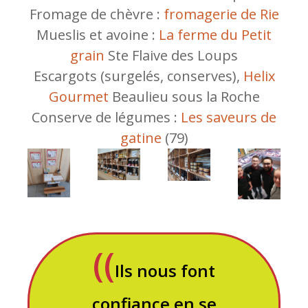
Fromage de chèvre :
fromagerie de Rie
Mueslis et avoine :
La ferme du Petit
grain
Ste Flaive des Loups
Escargots (surgelés, conserves),
Helix
Gourmet
Beaulieu sous la Roche
Conserve de légumes :
Les saveurs de
gatine
(79)
Ils nous font
confiance en se