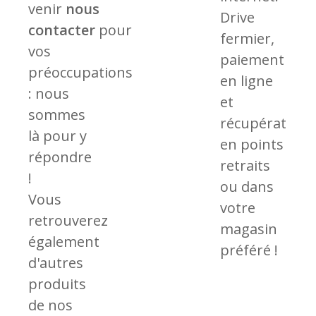
venir
nous
Drive
contacter
pour
fermier,
vos
paiement
préoccupations
en ligne
: nous
et
sommes
récupération
là pour y
en points
répondre
retraits
!
ou dans
Vous
votre
retrouverez
magasin
également
préféré !
d'autres
produits
de nos