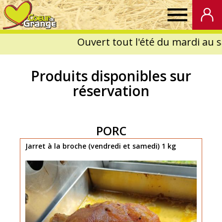
Coeur
de
Produits disponibles sur
Grange
réservation
PORC
Jarret à la broche (vendredi et samedi) 1 kg