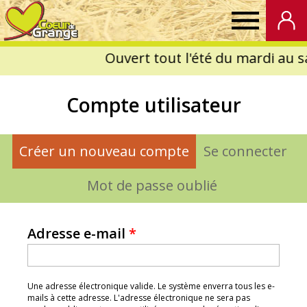
Coeur
de
Compte utilisateur
Grange
Créer un nouveau compte
(onglet actif)
Se connecter
Onglets
principaux
Mot de passe oublié
Adresse e-mail
*
Une adresse électronique valide. Le système enverra tous les e-
mails à cette adresse. L'adresse électronique ne sera pas