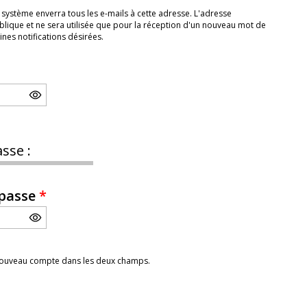
 système enverra tous les e-mails à cette adresse. L'adresse
lique et ne sera utilisée que pour la réception d'un nouveau mot de
nes notifications désirées.
sse :
 passe
*
 nouveau compte dans les deux champs.