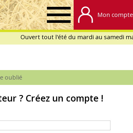
Mon compte
Ouvert tout l'été du mardi au samedi mat
e oublié
teur ? Créez un compte !