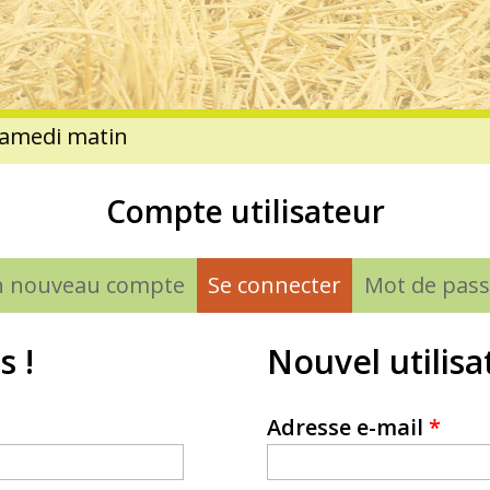
Compte utilisateur
n nouveau compte
Se connecter
(onglet actif)
Mot de pass
s !
Nouvel utilisa
Adresse e-mail
*