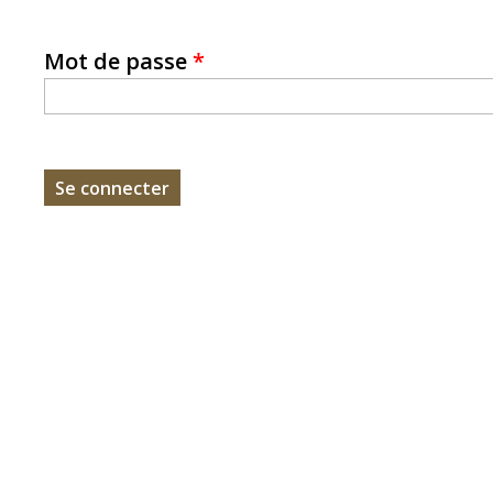
Mot de passe
*