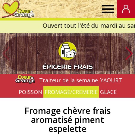
Coeur
de
Grange
ÉPICERIE FRAIS
Traiteur de la semaine
YAOURT
POISSON
FROMAGE/CREMERIE
GLACE
Fromage chèvre frais
aromatisé piment
espelette