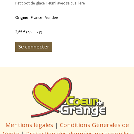
Petit pot de glace 140ml avec sa cueillère
Origine
France - Vendée
2,65 €
(
2,65 €
/ p)
Se connecter
Mentions légales
|
Conditions Générales de
Vente
|
Protection des données personnelles